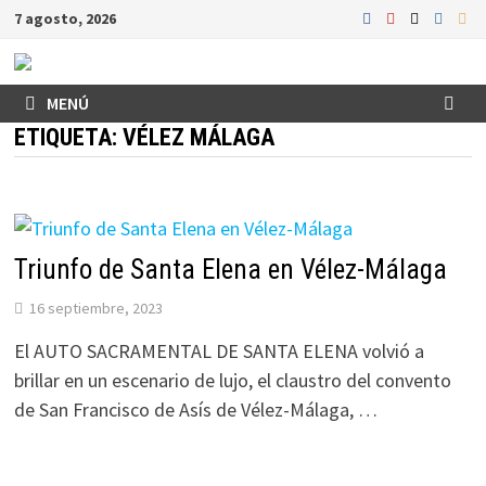
Saltar
7 agosto, 2026
al
contenido
MENÚ
ETIQUETA:
VÉLEZ MÁLAGA
Triunfo de Santa Elena en Vélez-Málaga
16 septiembre, 2023
El AUTO SACRAMENTAL DE SANTA ELENA volvió a
brillar en un escenario de lujo, el claustro del convento
de San Francisco de Asís de Vélez-Málaga, …