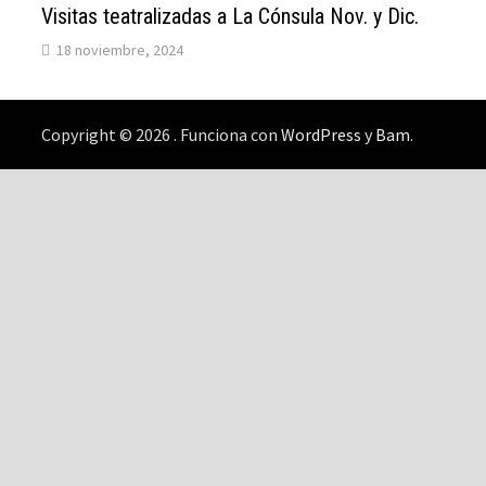
Visitas teatralizadas a La Cónsula Nov. y Dic.
18 noviembre, 2024
Copyright © 2026
. Funciona con
WordPress
y
Bam
.