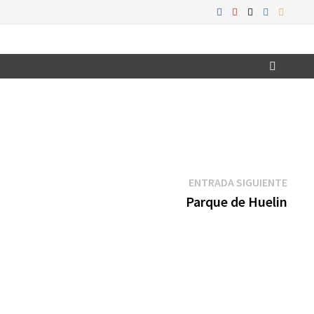
Entr
ENTRADA SIGUIENTE
sigui
Parque de Huelin