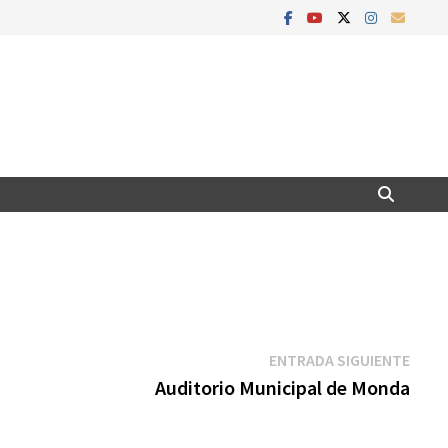
Entr
ENTRADA SIGUIENTE
sigui
Auditorio Municipal de Monda