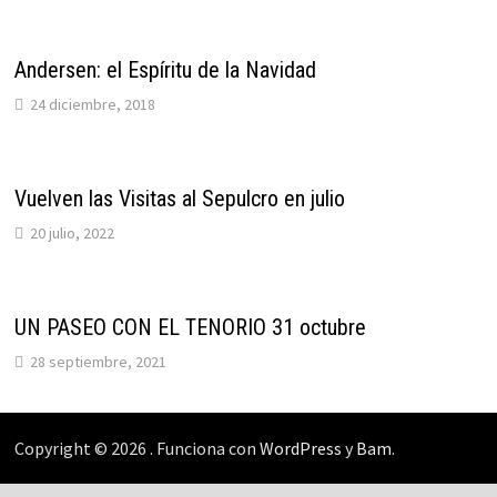
Andersen: el Espíritu de la Navidad
24 diciembre, 2018
Vuelven las Visitas al Sepulcro en julio
20 julio, 2022
UN PASEO CON EL TENORIO 31 octubre
28 septiembre, 2021
Copyright © 2026
. Funciona con
WordPress
y
Bam
.