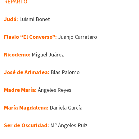
REPARTO
Judá:
Luismi Bonet
Flavio “El Converso”:
Juanjo Carretero
Nicodemo:
Miguel Juárez
José de Arimatea:
Blas Palomo
Madre María:
Ángeles Reyes
María Magdalena:
Daniela García
Ser de Oscuridad:
Mª Ángeles Ruiz