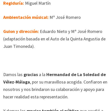
Regiduría:
Miguel Martín
Ambientación músical:
Mª José Romero
Guion y dirección:
Eduardo Nieto y Mª José Romero
(adaptación basada en el Auto de la Quinta Angustia de
Juan Timoneda).
Damos las
gracias
a la
Hermandad de La Soledad de
Vélez-Málaga
, por su maravillosa acogida. Confiaron en
nosotros y nos brindaron su colaboración y apoyo para
hacer realidad esta representación.
Y damos las
gracias también al público
que acudió a