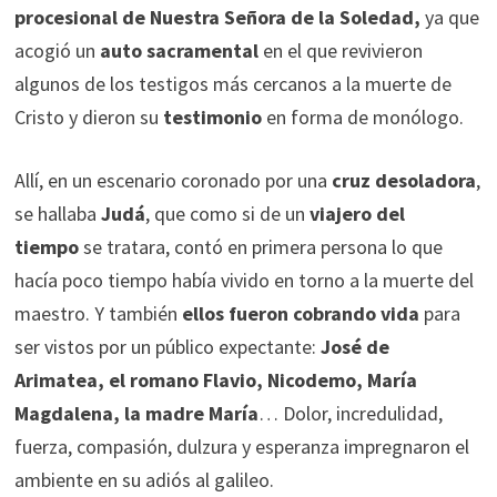
procesional de Nuestra Señora de la Soledad,
ya que
acogió un
auto sacramental
en el que revivieron
algunos de los testigos más cercanos a la muerte de
Cristo y dieron su
testimonio
en forma de monólogo.
Allí, en un escenario coronado por una
cruz desoladora
,
se hallaba
Judá
, que como si de un
viajero del
tiempo
se tratara, contó en primera persona lo que
hacía poco tiempo había vivido en torno a la muerte del
maestro. Y también
ellos fueron cobrando vida
para
ser vistos por un público expectante:
José de
Arimatea, el romano Flavio, Nicodemo, María
Magdalena, la madre María
… Dolor, incredulidad,
fuerza, compasión, dulzura y esperanza impregnaron el
ambiente en su adiós al galileo.