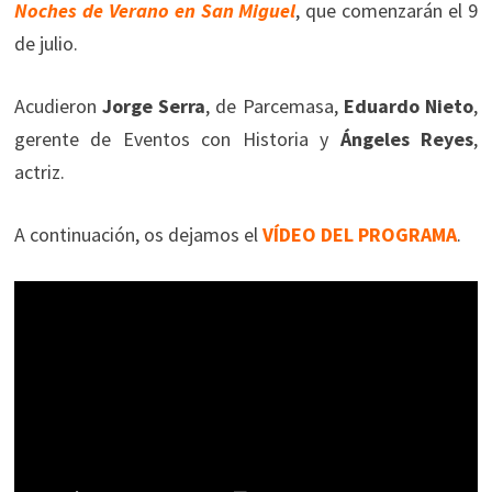
Noches de Verano en San Miguel
, que comenzarán el 9
de julio.
Acudieron
Jorge Serra
, de Parcemasa,
Eduardo Nieto
,
gerente de Eventos con Historia y
Ángeles Reyes
,
actriz.
A continuación, os dejamos el
VÍDEO DEL PROGRAMA
.