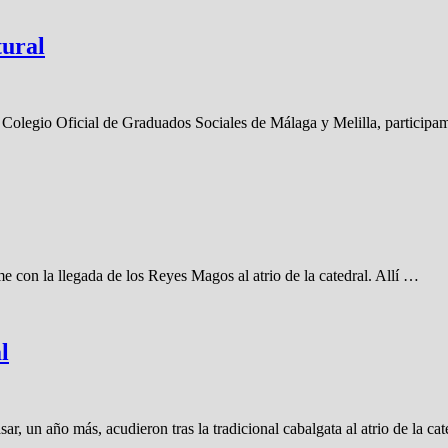
tural
 Colegio Oficial de Graduados Sociales de Málaga y Melilla, participa
e con la llegada de los Reyes Magos al atrio de la catedral. Allí …
l
, un año más, acudieron tras la tradicional cabalgata al atrio de la ca