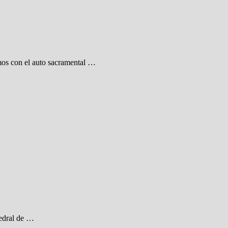
mos con el auto sacramental …
tedral de …