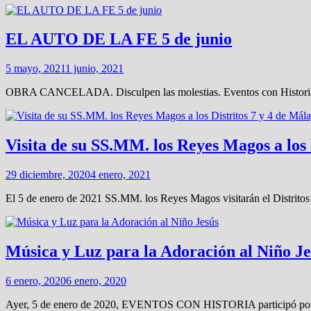
EL AUTO DE LA FE 5 de junio
5 mayo, 2021
1 junio, 2021
OBRA CANCELADA. Disculpen las molestias. Eventos con Historia y l
Visita de su SS.MM. los Reyes Magos a los 
29 diciembre, 2020
4 enero, 2021
El 5 de enero de 2021 SS.MM. los Reyes Magos visitarán el Distritos 7
Música y Luz para la Adoración al Niño Je
6 enero, 2020
6 enero, 2020
Ayer, 5 de enero de 2020, EVENTOS CON HISTORIA participó por terc