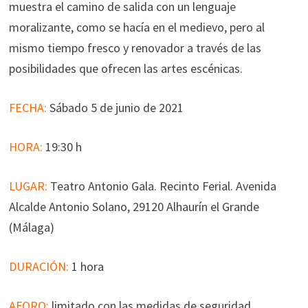
muestra el camino de salida con un lenguaje
moralizante, como se hacía en el medievo, pero al
mismo tiempo fresco y renovador a través de las
posibilidades que ofrecen las artes escénicas.
FECHA:
Sábado 5 de junio de 2021
HORA:
19:30 h
LUGAR:
Teatro Antonio Gala. Recinto Ferial. Avenida
Alcalde Antonio Solano, 29120 Alhaurín el Grande
(Málaga)
DURACIÓN:
1 hora
AFORO:
limitado con las medidas de seguridad