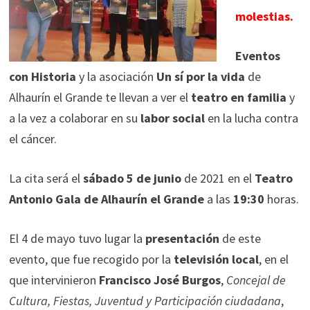
molestias.
Eventos
con Historia
y la asociación
Un sí por la vida
de
Alhaurín el Grande te llevan a ver el
teatro en familia
y
a la vez a colaborar en su
labor social
en la lucha contra
el cáncer.
La cita será el
sábado 5 de junio
de 2021 en el
Teatro
Antonio Gala de Alhaurín el Grande
a las
19:30
horas.
El 4 de mayo tuvo lugar la
presentación
de este
evento, que fue recogido por la
televisión local
, en el
que intervinieron
Francisco José Burgos
,
Concejal de
Cultura, Fiestas, Juventud y Participación ciudadana
,