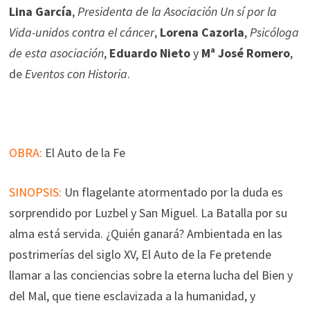
Lina García
,
Presidenta de la Asociación Un sí por la
Vida-unidos contra el cáncer
,
Lorena Cazorla
,
Psicóloga
de esta asociación
,
Eduardo Nieto
y
Mª José Romero
,
de
Eventos con Historia
.
OBRA:
El Auto de la Fe
SINOPSIS:
Un flagelante atormentado por la duda es
sorprendido por Luzbel y San Miguel. La Batalla por su
alma está servida. ¿Quién ganará? Ambientada en las
postrimerías del siglo XV, El Auto de la Fe pretende
llamar a las conciencias sobre la eterna lucha del Bien y
del Mal, que tiene esclavizada a la humanidad, y