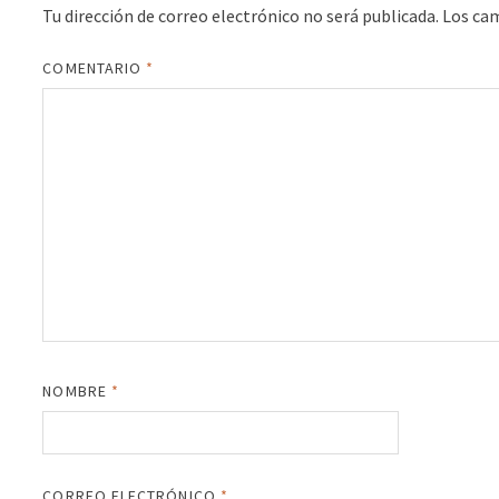
Tu dirección de correo electrónico no será publicada.
Los ca
COMENTARIO
*
NOMBRE
*
CORREO ELECTRÓNICO
*