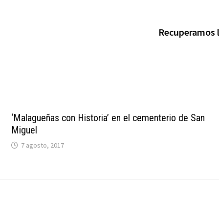
Recuperamos l
‘Malagueñas con Historia’ en el cementerio de San
Miguel
7 agosto, 2017