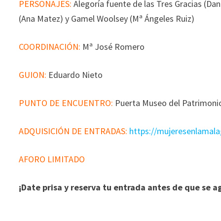
PERSONAJES:
Alegoría fuente de las Tres Gracias (Da
(Ana Matez) y Gamel Woolsey (Mª Ángeles Ruiz)
COORDINACIÓN:
Mª José Romero
GUION:
Eduardo Nieto
PUNTO DE ENCUENTRO:
Puerta Museo del Patrimoni
ADQUISICIÓN DE ENTRADAS:
https://mujeresenlamala
AFORO LIMITADO
¡Date prisa y reserva tu entrada antes de que se a