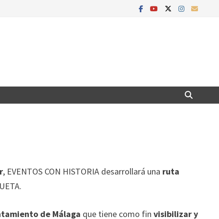
r
, EVENTOS CON HISTORIA desarrollará una
ruta
GUETA.
untamiento de Málaga
que tiene como fin
visibilizar y