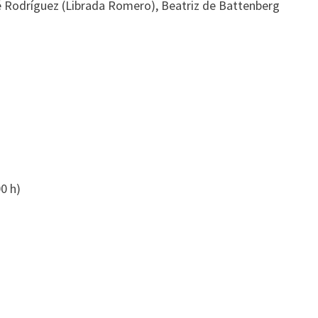
omé Rodríguez (Librada Romero), Beatriz de Battenberg
00 h)