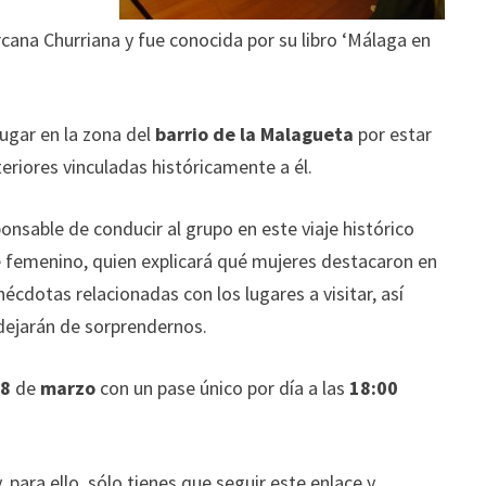
rcana Churriana y fue conocida por su libro ‘Málaga en
lugar en la zona del
barrio de la Malagueta
por estar
eriores vinculadas históricamente a él.
ponsable de conducir al grupo en este viaje histórico
femenino, quien explicará qué mujeres destacaron en
cdotas relacionadas con los lugares a visitar, así
dejarán de sorprendernos.
l
8
de
marzo
con un pase único por día a las
18:00
, para ello, sólo tienes que seguir este enlace y