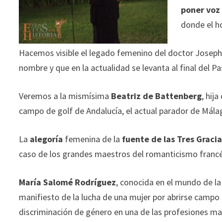
poner voz
donde el h
Hacemos visible el legado femenino del doctor Joseph 
nombre y que en la actualidad se levanta al final del P
Veremos a la mismísima
Beatriz de Battenberg
, hij
campo de golf de Andalucía, el actual parador de Málag
La
alegoría
femenina de la
fuente de las Tres Graci
caso de los grandes maestros del romanticismo francés 
María Salomé Rodríguez
, conocida en el mundo de 
manifiesto de la lucha de una mujer por abrirse campo e
discriminación de género en una de las profesiones ma