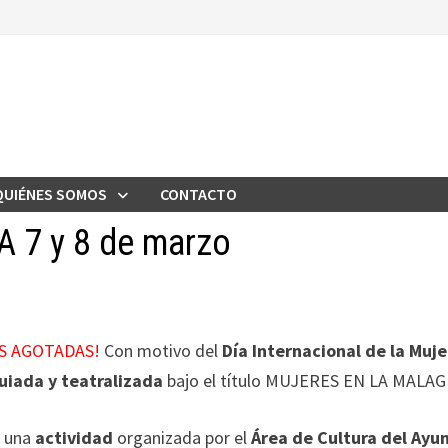
QUIÉNES SOMOS
CONTACTO
7 y 8 de marzo
S AGOTADAS!
Con motivo del
Día Internacional de la Muje
uiada y teatralizada
bajo el título MUJERES EN LA MALA
e una
actividad
organizada por el
Área de Cultura del Ay