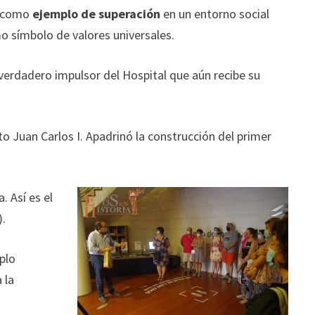
a como
ejemplo de superación
en un entorno social
 símbolo de valores universales.
l verdadero impulsor del Hospital que aún recibe su
ito Juan Carlos I. Apadrinó la construcción del primer
. Así es el
).
mplo
 la