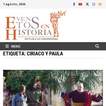
Saltar
7 agosto, 2026
al
contenido
MENÚ
ETIQUETA:
CIRIACO Y PAULA