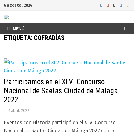
Saltar
6 agosto, 2026
al
contenido
MENÚ
ETIQUETA:
COFRADÍAS
Participamos en el XLVI Concurso
Nacional de Saetas Ciudad de Málaga
2022
4 abril, 2022
Eventos con Historia participó en el XLVI Concurso
Nacional de Saetas Ciudad de Málaga 2022 con la