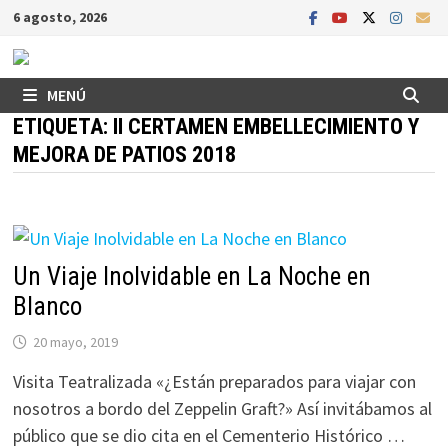
Saltar
6 agosto, 2026
al
contenido
MENÚ
ETIQUETA:
II CERTAMEN EMBELLECIMIENTO Y
MEJORA DE PATIOS 2018
Un Viaje Inolvidable en La Noche en
Blanco
20 mayo, 2019
Visita Teatralizada «¿Están preparados para viajar con
nosotros a bordo del Zeppelin Graft?» Así invitábamos al
público que se dio cita en el Cementerio Histórico …