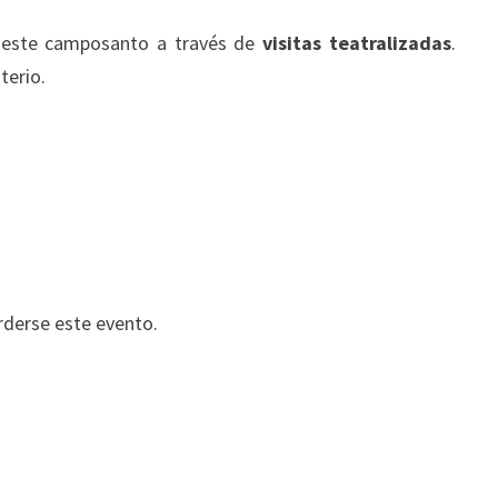
 este camposanto a través de
visitas teatralizadas
.
terio.
rderse este evento.