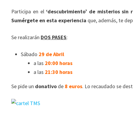
Participa en el
‘descubrimiento’ de misterios sin r
Sumérgete en esta experiencia
que, además, te de
Se realizarán
DOS PASES
:
Sábado
29 de Abril
a las
20:00 horas
a las
21:30 horas
Se pide un
donativo
de
8 euros
. Lo recaudado se dest