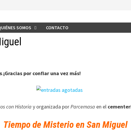
QUIÉNES SOMOS
CONTACTO
iguel
s
.
¡Gracias por confiar una vez más!
os con Historia
y organizada por
Parcemasa
en el
cementeri
Tiempo de Misterio en San Miguel