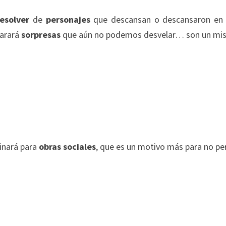
esolver
de
personajes
que descansan o descansaron en
parará
sorpresas
que aún no podemos desvelar… son un mis
inará para
obras sociales
, que es un motivo más para no pe