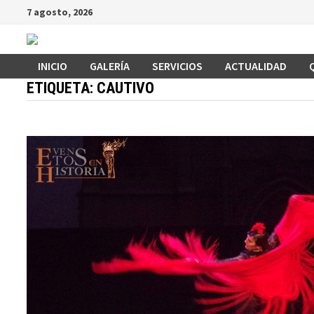
Saltar
7 agosto, 2026
al
contenido
INICIO
GALERÍA
SERVICIOS
ACTUALIDAD
ETIQUETA:
CAUTIVO