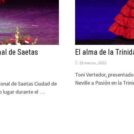
nal de Saetas
El alma de la Trinid
28 marzo, 2022
Toni Vertedor, presentado
Neville a Pasión en la Tri
cional de Saetas Ciudad de
o lugar durante el …