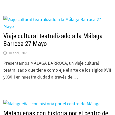
Viaje cultural teatralizado a la Málaga
Barroca 27 Mayo
18 abril, 2023
Presentamos MÁLAGA BARROCA, un viaje cultural
teatralizado que tiene como eje el arte de los siglos XVII
y XVIII en nuestra ciudad a través de …
Malagueñas con historia por el centro de