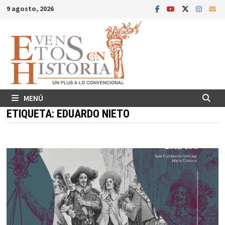
Saltar
9 agosto, 2026
al
contenido
MENÚ
ETIQUETA:
EDUARDO NIETO