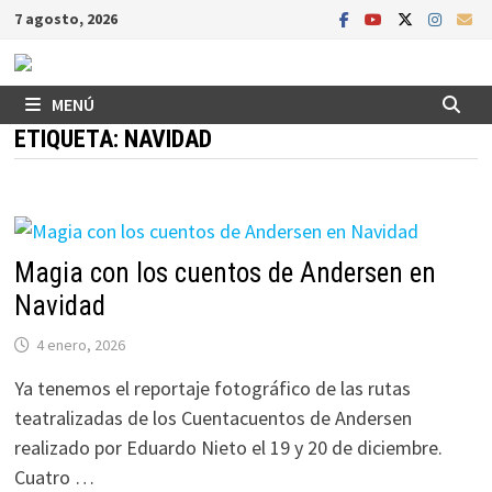
Saltar
7 agosto, 2026
al
contenido
MENÚ
ETIQUETA:
NAVIDAD
Magia con los cuentos de Andersen en
Navidad
4 enero, 2026
Ya tenemos el reportaje fotográfico de las rutas
teatralizadas de los Cuentacuentos de Andersen
realizado por Eduardo Nieto el 19 y 20 de diciembre.
Cuatro …