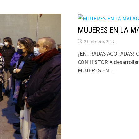
MUJERES EN LA MA
28 febrero, 2022
¡ENTRADAS AGOTADAS! Con 
CON HISTORIA desarrollará 
MUJERES EN …