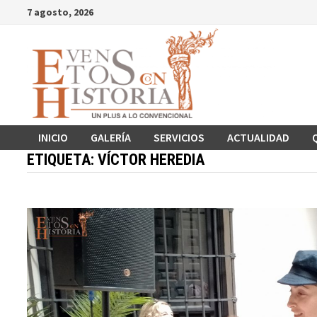
Saltar
7 agosto, 2026
al
contenido
INICIO
GALERÍA
SERVICIOS
ACTUALIDAD
ETIQUETA:
VÍCTOR HEREDIA