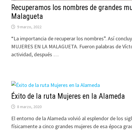
Recuperamos los nombres de grandes muj
Malagueta
9 marzo, 2022
“La importancia de recuperar los nombres”. Así concluy
MUJERES EN LA MALAGUETA. Fueron palabras de Víctor
actividad, después …
Éxito de la ruta Mujeres en la Alameda
8 marzo, 2020
El entorno de la Alameda volvió al esplendor de los sigl
físicamente a cinco grandes mujeres de esa época gra