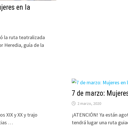
eres en la
ó la ruta teatralizada
 Heredia, guía de la
7 de marzo: Mujere
2 marzo, 2020
os XIX y XX y trajo
¡ATENCIÓN! Ya están agot
cias …
tendrá lugar una ruta guia