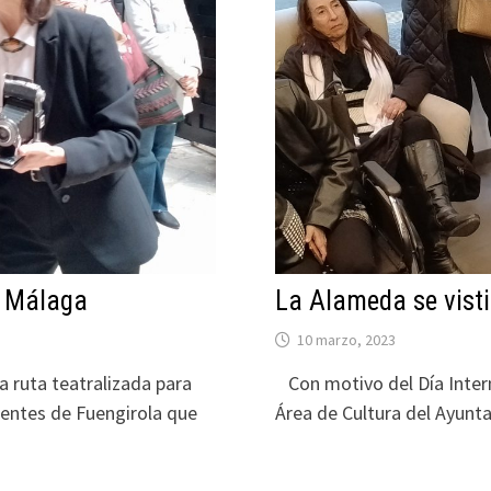
e Málaga
La Alameda se visti
10 marzo, 2023
 ruta teatralizada para
Con motivo del Día Interna
entes de Fuengirola que
Área de Cultura del Ayun